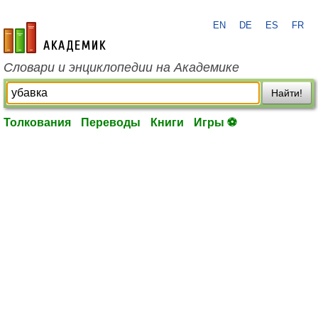
EN
DE
ES
FR
academic.ru
Словари и энциклопедии на Академике
Найти!
Толкования
Переводы
Книги
Игры ⚽