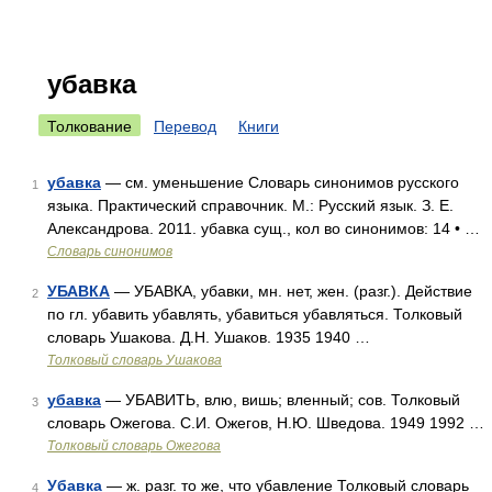
убавка
Толкование
Перевод
Книги
убавка
— см. уменьшение Словарь синонимов русского
1
языка. Практический справочник. М.: Русский язык. З. Е.
Александрова. 2011. убавка сущ., кол во синонимов: 14 • …
Словарь синонимов
УБАВКА
— УБАВКА, убавки, мн. нет, жен. (разг.). Действие
2
по гл. убавить убавлять, убавиться убавляться. Толковый
словарь Ушакова. Д.Н. Ушаков. 1935 1940 …
Толковый словарь Ушакова
убавка
— УБАВИТЬ, влю, вишь; вленный; сов. Толковый
3
словарь Ожегова. С.И. Ожегов, Н.Ю. Шведова. 1949 1992 …
Толковый словарь Ожегова
Убавка
— ж. разг. то же, что убавление Толковый словарь
4